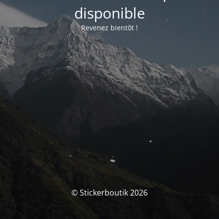
disponible
Revenez bientôt !
© Stickerboutik 2026