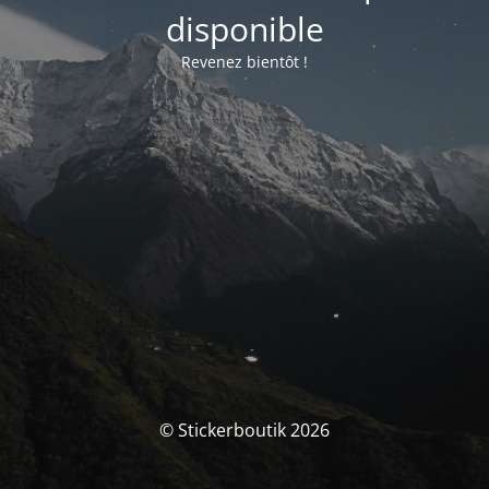
disponible
Revenez bientôt !
© Stickerboutik 2026